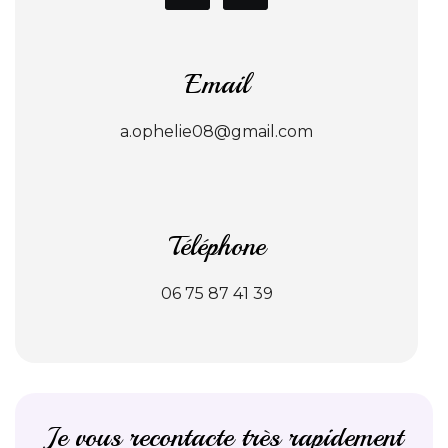
Email
a.ophelie08@gmail.com
Téléphone
06 75 87 41 39
Je vous recontacte très rapidement