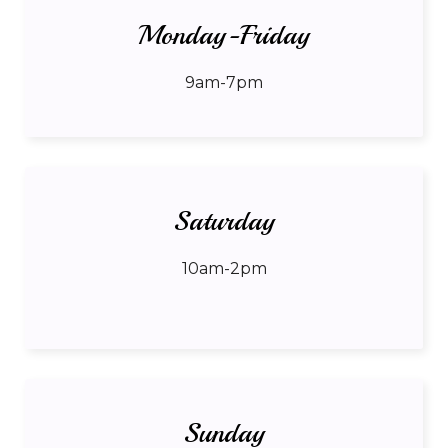
Monday-Friday
9am-7pm
Saturday
10am-2pm
Sunday